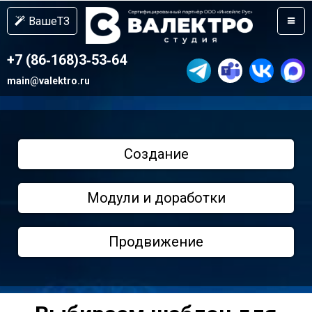
Ваше
ТЗ
+7 (86‐168)3‐53‐64
main@valektro.ru
Создание
Модули и доработки
Продвижение