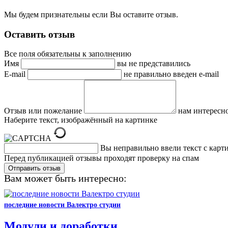
Мы будем признательны если Вы оставите отзыв.
Оставить отзыв
Все поля обязательны к заполнению
Имя
вы не представились
E-mail
не правильно введен e-mail
Отзыв или пожелание
нам интересн
Наберите текст, изображённый на картинке
Вы неправильно ввели текст с карт
Перед публикацией отзывы проходят проверку на спам
Вам может быть интересно:
последние новости Валектро студии
Модули и доработки