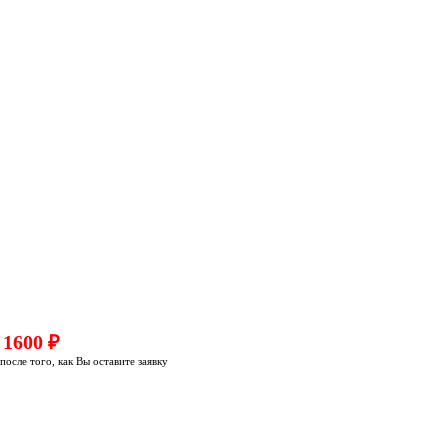
=
1600 ₽
осле того, как Вы оставите заявку