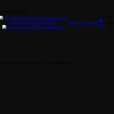
 входом на сайт.
Новости
Отзывы
Ваш
ЛК
ТЗ
йно перемещаться между страницами сайта.