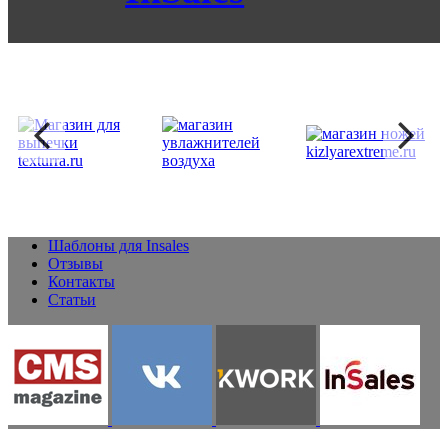
Шаблоны для Insales
Отзывы
Контакты
Статьи