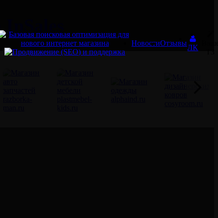
InSales
Новости
Отзывы
Ваш
ЛК
ТЗ