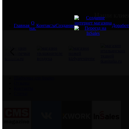
Наши клие
О
Главная
Контакты
Создание
Доработ
нас
Шаблоны для Insales
Отзывы
Контакты
Статьи