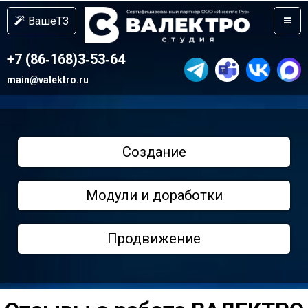
Ваше
ТЗ
+7 (86‐168)3‐53‐64
main@valektro.ru
Создание
Модули и доработки
Продвижение