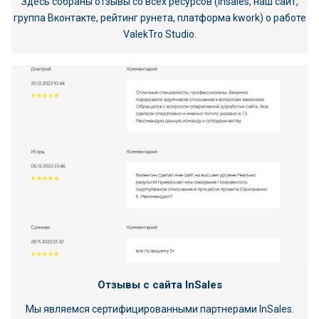
Здесь собраны отзывы со всех ресурсов (insales, наш сайт,
группа Вконтакте, рейтинг рунета, платформа kwork) о работе
ValekTro Studio.
Отзывы с сайта InSales
Мы являемся сертифицированными партнерами InSales.